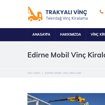
ANASAYFA
HAKKIMIZDA
VINÇ KI
Edirne Mobil Vinç Kira
ANA SAYFA
EDIRNE MOBIL VINÇ KIRALAMA